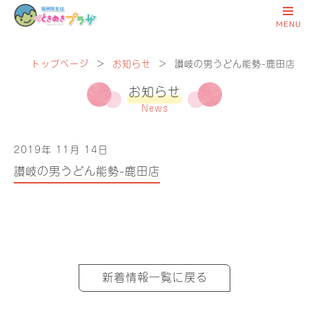
トップページ
＞
お知らせ
＞
讃岐の男うどん能勢-鹿田店
お知らせ
News
2019年 11月 14日
讃岐の男うどん能勢-鹿田店
新着情報一覧に戻る