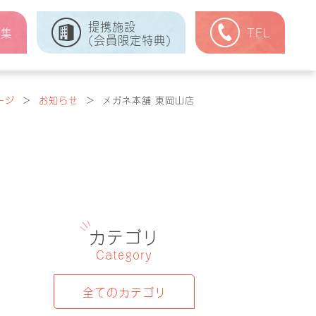
提携施設
式集
TEL
(会員限定特典)
ージ
＞
お知らせ
＞
メガネ本舗 東岡山店
カテゴリ
Category
全てのカテゴリ