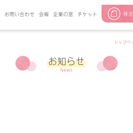
様
要
お問い合わせ
会報
企業の窓
チケット
トップペ
お知らせ
News