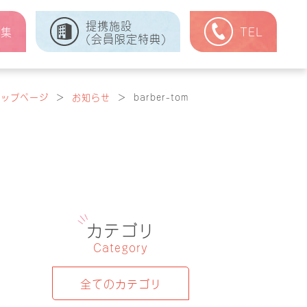
提携施設
式集
TEL
(会員限定特典)
トップページ
＞
お知らせ
＞
barber-tom
カテゴリ
Category
全てのカテゴリ