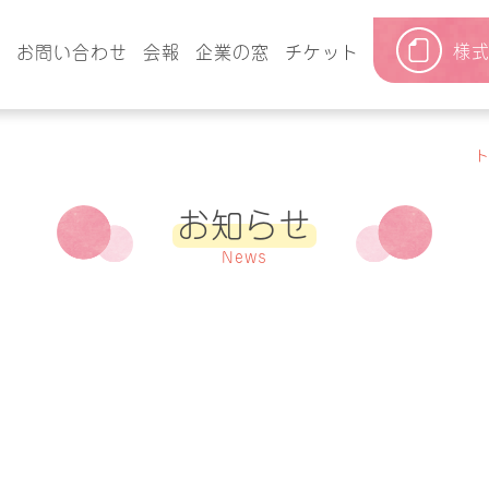
様
要
お問い合わせ
会報
企業の窓
チケット
お知らせ
News