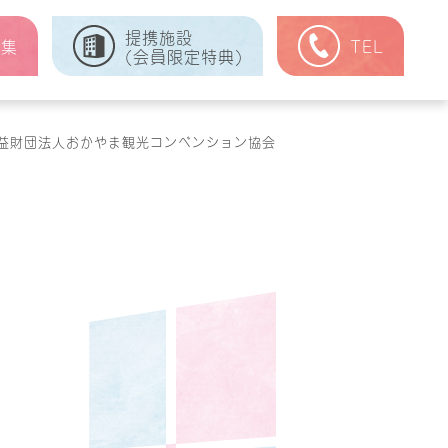
提携施設
式集
TEL
(会員限定特典)
益財団法人おかやま観光コンベンション協会