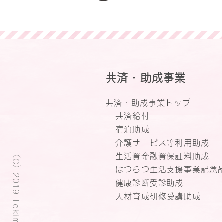
共済・助成事業
共済・助成事業トップ
共済給付
宿泊助成
介護サービス等利用助成
（C）2019 Tokimeki Plaza.
生活資金融資保証料助成
はつらつ生活支援事業記念
健康診断受診助成
人材育成研修受講助成