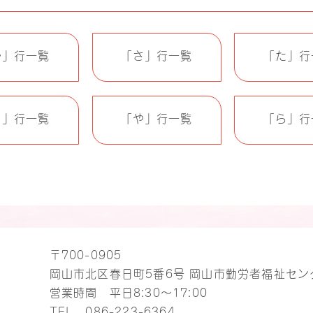
か」行一覧
「さ」行一覧
「た」行
ま」行一覧
「や」行一覧
「ら」行
〒700-0905
岡山市北区春日町5番6号 岡山市勤労者福祉セン
営業時間 平日8:30～17:00
TEL
086-223-6364