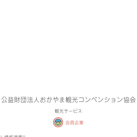
公益財団法人おかやま観光コンベンション協会
観光サービス
会員企業
ト情報満載!!