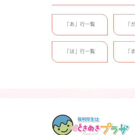
「あ」行一覧
「
「は」行一覧
「