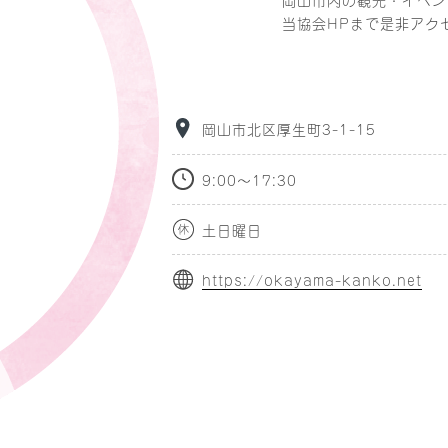
当協会HPまで是非アク
岡山市北区厚生町3-1-15
9:00～17:30
土日曜日
https://okayama-kanko.net