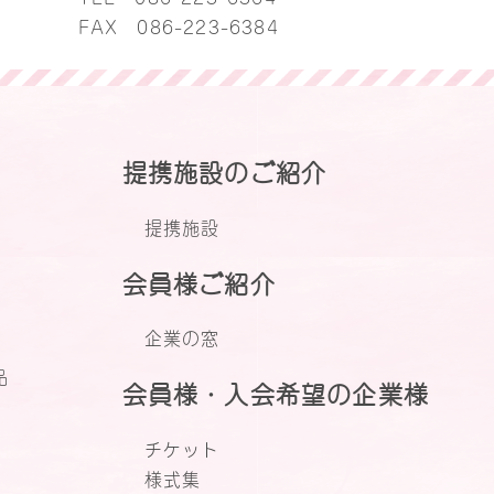
FAX 086-223-6384
提携施設のご紹介
提携施設
会員様ご紹介
企業の窓
品
会員様・入会希望の企業様
チケット
様式集