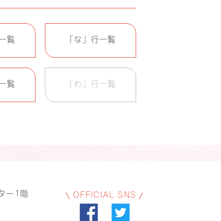
一覧
「な」行一覧
一覧
「わ」行一覧
ター1階
OFFICIAL SNS