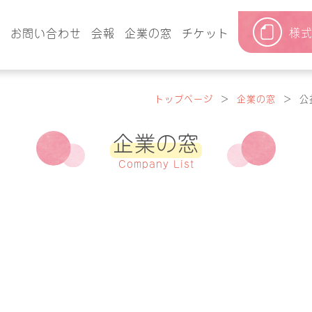
様
要
お問い合わせ
会報
企業の窓
チケット
トップページ
＞
企業の窓
＞
公
企業の窓
Company List