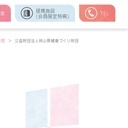
提携施設
式集
TEL
(会員限定特典)
の窓
＞
公益財団法人岡山県健康づくり財団