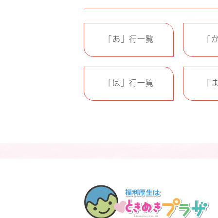
「あ」行一覧
「
「は」行一覧
「