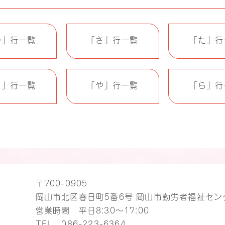
か」行一覧
「さ」行一覧
「た」行
ま」行一覧
「や」行一覧
「ら」行
〒700-0905
岡山市北区春日町5番6号 岡山市勤労者福祉セン
営業時間 平日8:30～17:00
TEL
086-223-6364