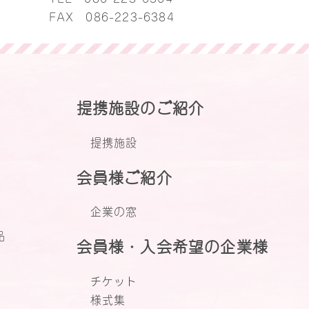
FAX 086-223-6384
提携施設のご紹介
提携施設
会員様ご紹介
企業の窓
品
会員様・入会希望の企業様
チケット
様式集