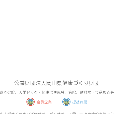
公益財団法人岡山県健康づくり財団
巡回健診、人間ドック・健康増進施設、病院、飲料水・食品検査
会員企業
提携施設
を支援するための巡回健診・がん健診・人間ドックや病院事業と