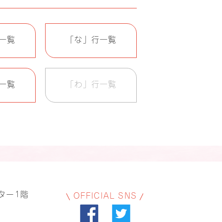
一覧
「な」行一覧
一覧
「わ」行一覧
ター1階
OFFICIAL SNS