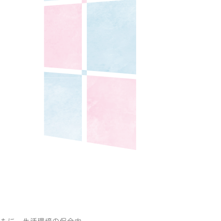
等
ともに、生活環境の保全向