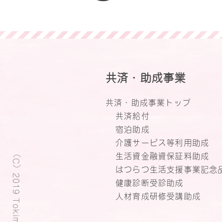
共済・助成事業
共済・助成事業トップ
共済給付
宿泊助成
介護サービス等利用助成
（C）2019 Tokimeki Plaza.
生活資金融資保証料助成
はつらつ生活支援事業記念
健康診断受診助成
人材育成研修受講助成