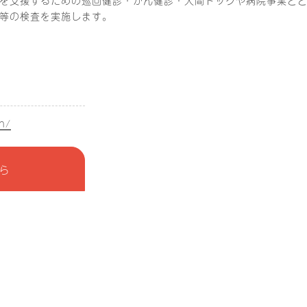
等の検査を実施します。
n/
ら