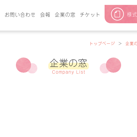
様
要
お問い合わせ
会報
企業の窓
チケット
トップページ
＞
企業
企業の窓
Company List