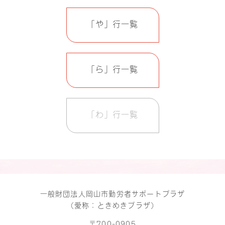
「や」行一覧
「ら」行一覧
「わ」行一覧
一般財団法人岡山市勤労者サポートプラザ
（愛称：ときめきプラザ）
〒700-0905