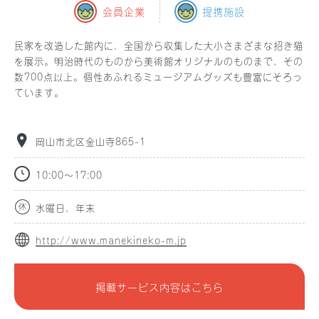
会員企業
提携施設
民家を改造した館内に、全国から収集した大小さまざまな招き猫
を展示。明治時代のものから美術館オリジナルのものまで、その
数700点以上。個性あふれるミュージアムグッズも豊富にそろっ
ています。
岡山市北区金山寺865-1
10:00～17:00
水曜日、年末
http://www.manekineko-m.jp
掲載サービス内容はこちら