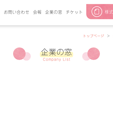
様
要
お問い合わせ
会報
企業の窓
チケット
トップページ
＞
企業の窓
Company List