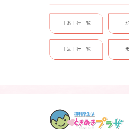
「あ」行一覧
「
「は」行一覧
「