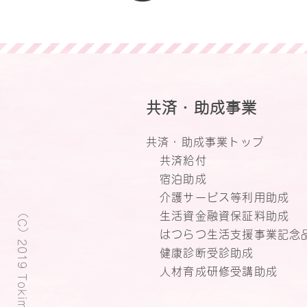
共済・助成事業
共済・助成事業トップ
共済給付
宿泊助成
介護サービス等利用助成
（C）2019 Tokimeki Plaza.
生活資金融資保証料助成
はつらつ生活支援事業記念
健康診断受診助成
人材育成研修受講助成