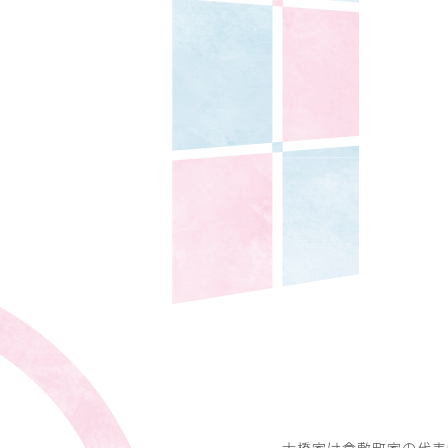
大橋家は倉敷町家の代表