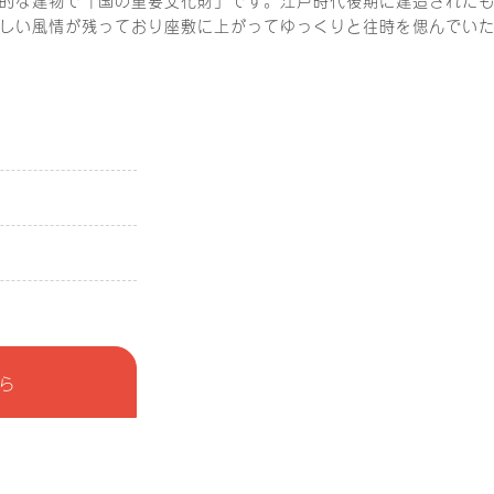
しい風情が残っており座敷に上がってゆっくりと往時を偲んでい
ら