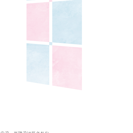
もので、当時では許されな