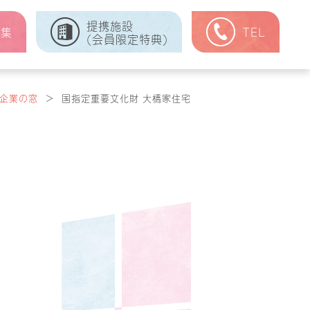
提携施設
式集
TEL
(会員限定特典)
企業の窓
＞
国指定重要文化財 大橋家住宅