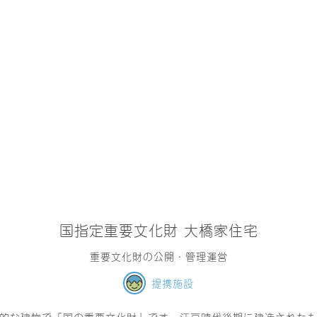
国指定重要文化財 大橋家住宅
重要文化財の公開・管理運営
提携施設
的な建物で「国の重要文化財」です。江戸時代後期に建造された