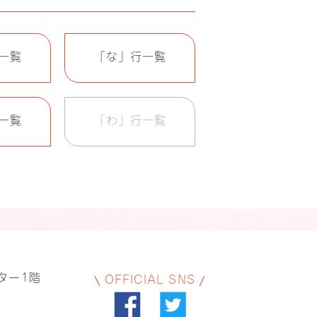
一覧
「な」行一覧
一覧
「わ」行一覧
ター1階
OFFICIAL SNS