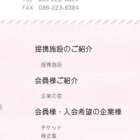
FAX 086-223-6384
提携施設のご紹介
提携施設
会員様ご紹介
企業の窓
品
会員様・入会希望の企業様
チケット
様式集