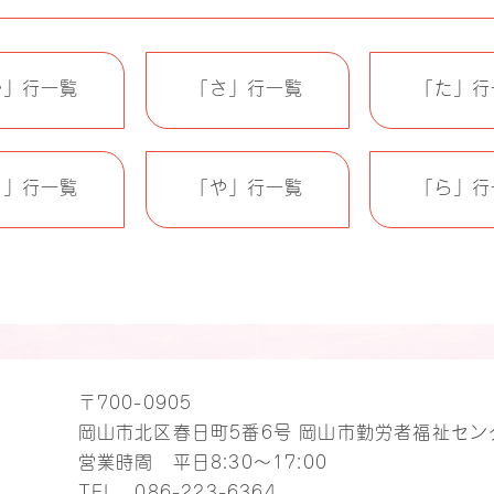
か」行一覧
「さ」行一覧
「た」行
ま」行一覧
「や」行一覧
「ら」行
〒700-0905
岡山市北区春日町5番6号 岡山市勤労者福祉セン
営業時間 平日8:30～17:00
TEL
086-223-6364