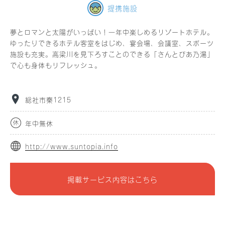
提携施設
夢とロマンと太陽がいっぱい！一年中楽しめるリゾートホテル。
ゆったりできるホテル客室をはじめ、宴会場、会議室、スポーツ
施設も充実。高梁川を見下ろすことのできる「さんとぴあ乃湯」
で心も身体もリフレッシュ。
総社市秦1215
年中無休
http://www.suntopia.info
掲載サービス内容はこちら