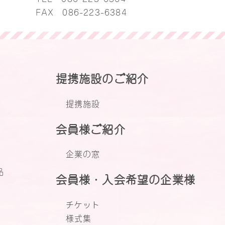
FAX 086-223-6384
提携施設のご紹介
提携施設
会員様ご紹介
企業の窓
品
会員様・入会希望の企業様
チケット
様式集