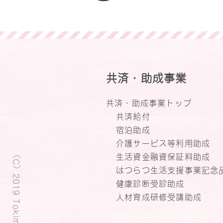
共済・助成事業
共済・助成事業トップ
共済給付
宿泊助成
介護サービス等利用助成
（C）2019 Tokimeki Plaza.
生活資金融資保証料助成
はつらつ生活支援事業記念
健康診断受診助成
人材育成研修受講助成