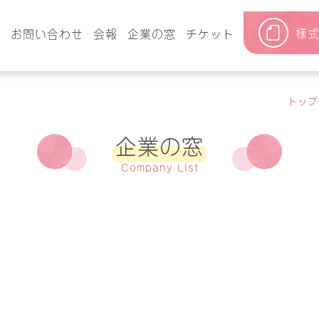
様
要
お問い合わせ
会報
企業の窓
チケット
トップ
企業の窓
Company List