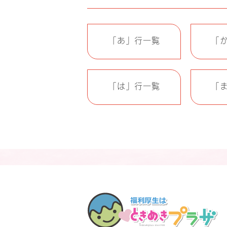
「あ」行一覧
「
「は」行一覧
「