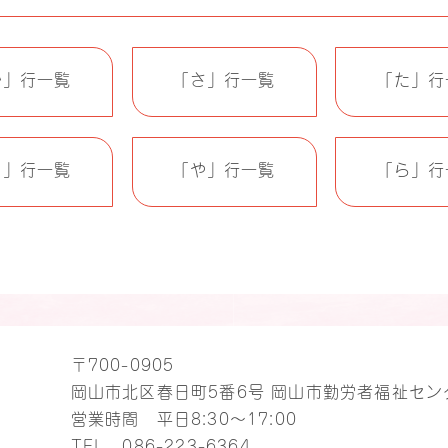
か」行一覧
「さ」行一覧
「た」行
ま」行一覧
「や」行一覧
「ら」行
〒700-0905
岡山市北区春日町5番6号 岡山市勤労者福祉セン
営業時間 平日8:30～17:00
TEL
086-223-6364