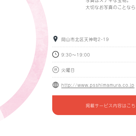
大切なお写真のことなら
岡山市北区天神町2-19
9:30～19:00
火曜日
http://www.psshimamura.co.jp
掲載サービス内容はこち