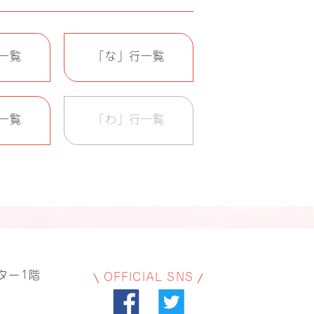
一覧
「な」行一覧
一覧
「わ」行一覧
ター1階
OFFICIAL SNS