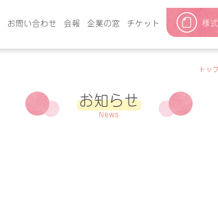
様
要
お問い合わせ
会報
企業の窓
チケット
トッ
お知らせ
News