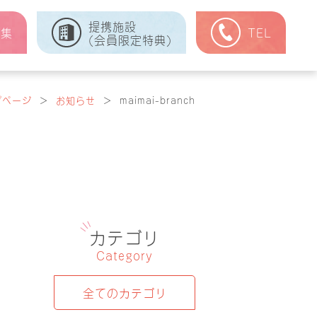
提携施設
式集
TEL
(会員限定特典)
プページ
＞
お知らせ
＞
maimai-branch
カテゴリ
Category
全てのカテゴリ