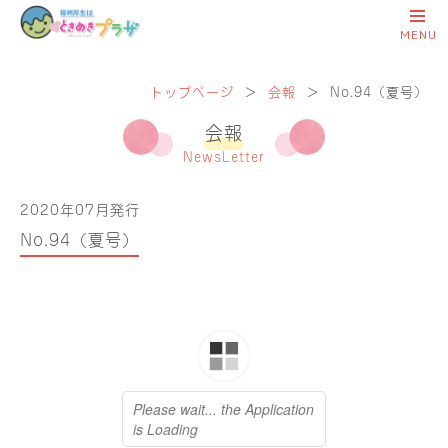
トップページ
＞
会報
＞
No.94（夏号）
会報
NewsLetter
2020年07月発行
No.94（夏号）