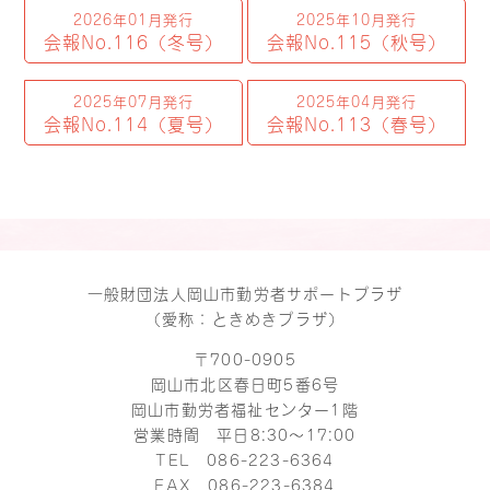
2026年01月発行
2025年10月発行
会報No.116（冬号）
会報No.115（秋号）
2025年07月発行
2025年04月発行
会報No.114（夏号）
会報No.113（春号）
一般財団法人岡山市勤労者サポートプラザ
（愛称：ときめきプラザ）
〒700-0905
岡山市北区春日町5番6号
岡山市勤労者福祉センター1階
営業時間 平日8:30～17:00
TEL
086-223-6364
FAX 086-223-6384