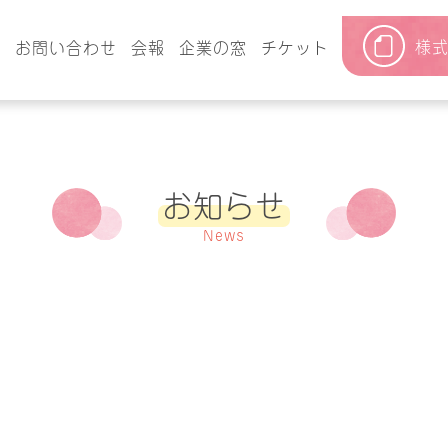
様
要
お問い合わせ
会報
企業の窓
チケット
お知らせ
News