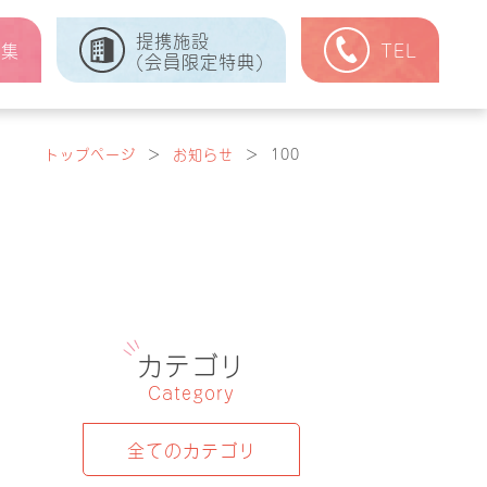
提携施設
式集
TEL
(会員限定特典)
トップページ
＞
お知らせ
＞
100
カテゴリ
Category
全てのカテゴリ