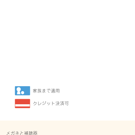
家族まで適用
クレジット決済可
メガネと補聴器