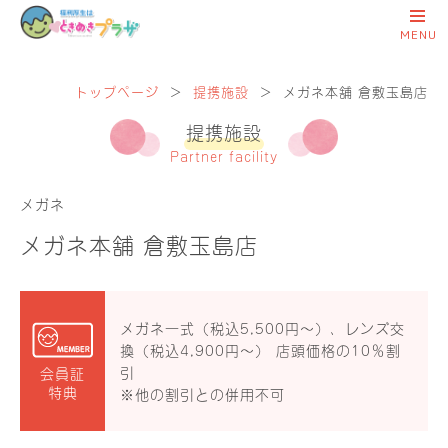
トップページ
＞
提携施設
＞
メガネ本舗 倉敷玉島店
提携施設
Partner facility
メガネ
メガネ本舗 倉敷玉島店
メガネ一式（税込5,500円〜）、レンズ交
換（税込4,900円〜） 店頭価格の10％割
引
会員証
特典
※他の割引との併用不可