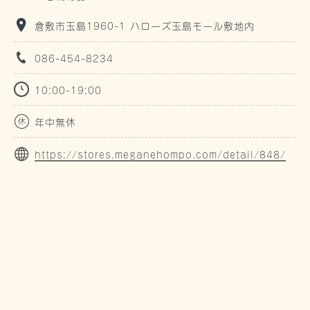
倉敷市玉島1960-1 ハローズ玉島モール敷地内
086-454-8234
10:00-19:00
年中無休
https://stores.meganehompo.com/detail/848/