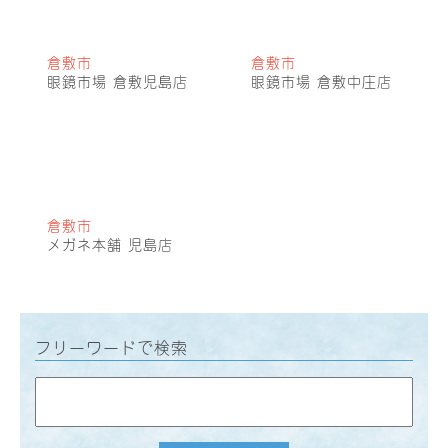
倉敷市
倉敷市
眼鏡市場 倉敷児島店
眼鏡市場 倉敷中庄店
倉敷市
メガネ本舗 児島店
フリーワードで検索