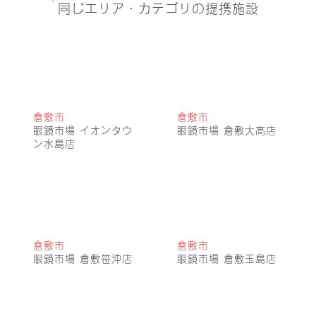
同じエリア・カテゴリの提携施設
倉敷市
倉敷市
眼鏡市場 イオンタウ
眼鏡市場 倉敷大高店
ン水島店
倉敷市
倉敷市
眼鏡市場 倉敷笹沖店
眼鏡市場 倉敷玉島店