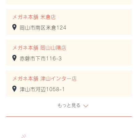
メガネ本舗 米倉店
岡山市南区米倉124
メガネ本舗 岡山山陽店
赤磐市下市116-3
メガネ本舗 津山インター店
津山市河辺1058-1
もっと見る