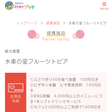
トップページ
＞
提携施設
＞
水車の里フルーツトピア
提携施設
Partner facility
観光農園
水車の里フルーツトピア
①ぶどう狩り40分食べ放題 100円引き
②ピザ作り体験 ピザ窯使用料 100円引
き
③BBQ体験 4,000円以上のメニューにつ
会員証
特典
き1本ソフトドリンクサービス
④カフェ2,000円以上ご利用で100円引き