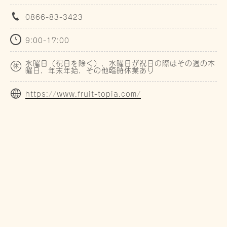
0866-83-3423
9:00-17:00
水曜日（祝日を除く）、水曜日が祝日の際はその週の木
曜日、年末年始、その他臨時休業あり
https://www.fruit-topia.com/