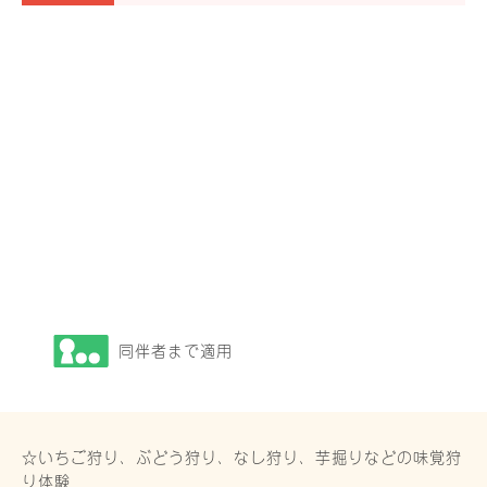
同伴者まで適用
☆いちご狩り、ぶどう狩り、なし狩り、芋掘りなどの味覚狩
り体験