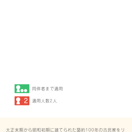
同伴者まで適用
2
適用人数2人
大正末期から昭和初期に建てられた築約100年の古民家をリ