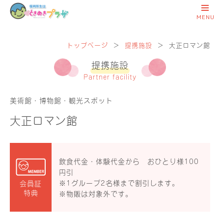
トップページ
＞
提携施設
＞
大正ロマン館
提携施設
Partner facility
美術館・博物館・観光スポット
大正ロマン館
飲食代金・体験代金から おひとり様100
円引
※1グループ2名様まで割引します。
会員証
特典
※物販は対象外です。