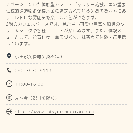
ノベーションした体験型カフェ・ギャラリー施設。国の重要
伝統的建造物群保存地区に選定されている矢掛の街並みにあ
り、レトロな雰囲気を楽しむことができます。
2階のカフェスペースでは、見た目も可愛い豊富な種類のク
リームソーダや各種デザートが楽しめます。また、体験メニ
ューとして、袴着付け、華玉づくり、抹茶点て体験をご用意
しています。
小田郡矢掛町矢掛3049
090-3630-5113
11:00-16:00
月～金（祝日を除く）
https://www.taisyoromankan.com