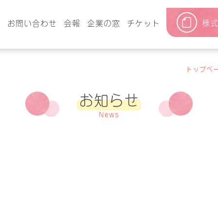
様
要
お問い合わせ
会報
企業の窓
チケット
トップペ
お知らせ
News