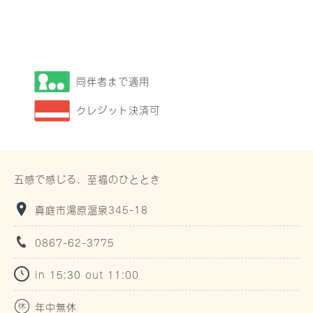
同伴者まで適用
クレジット決済可
五感で感じる、至福のひととき
真庭市湯原温泉345-18
0867-62-3775
in 15:30 out 11:00
年中無休