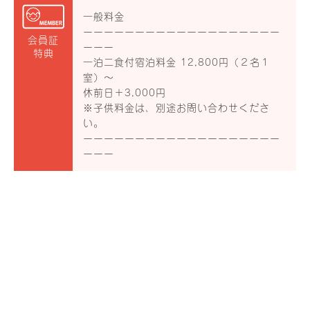
一般料金
ーーーーーーーーーーーーーーーーーーー
会員証
ーーー
特典
一泊二食付宿泊料金 12,800円（２名１
室）〜
休前日＋3,000円
※子供料金は、別途お問い合わせくださ
い。
ーーーーーーーーーーーーーーーーーーー
ーーー