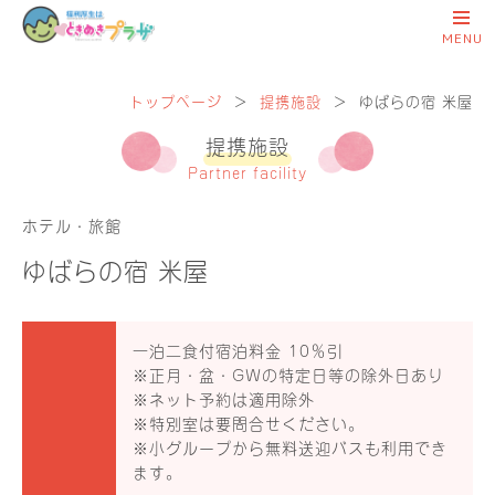
トップページ
＞
提携施設
＞
ゆばらの宿 米屋
提携施設
Partner facility
ホテル・旅館
ゆばらの宿 米屋
一泊二食付宿泊料金 10％引
※正月・盆・GWの特定日等の除外日あり
※ネット予約は適用除外
※特別室は要問合せください。
※小グループから無料送迎バスも利用でき
ます。