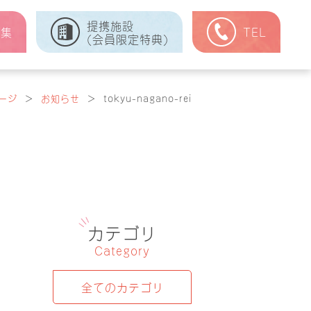
提携施設
式集
TEL
(会員限定特典)
ージ
＞
お知らせ
＞
tokyu-nagano-rei
カテゴリ
Category
全てのカテゴリ