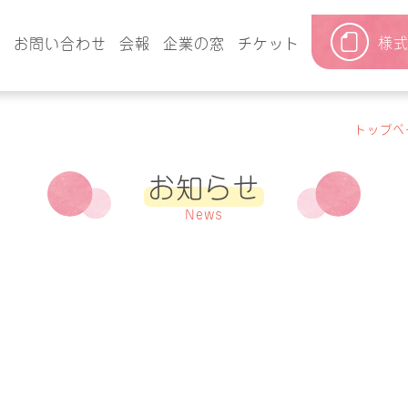
様
要
お問い合わせ
会報
企業の窓
チケット
トップペ
お知らせ
News