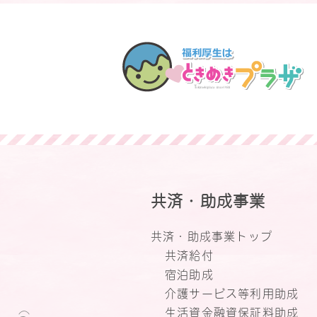
共済・助成事業
共済・助成事業トップ
共済給付
宿泊助成
介護サービス等利用助成
生活資金融資保証料助成