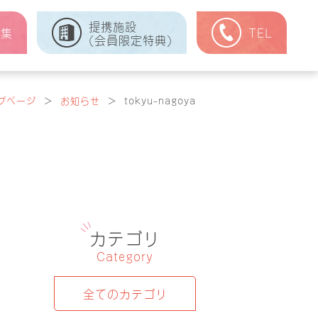
提携施設
式集
TEL
(会員限定特典)
プページ
＞
お知らせ
＞
tokyu-nagoya
カテゴリ
Category
全てのカテゴリ