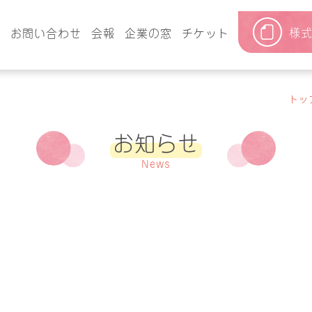
様
要
お問い合わせ
会報
企業の窓
チケット
トッ
お知らせ
News