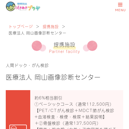
トップページ
＞
提携施設
＞
医療法人 岡山画像診断センター
提携施設
Partner facility
人間ドック・がん検診
医療法人 岡山画像診断センター
約6%相当割引
①ベーシックコース（通常112,500円）
【PET/CTがん検診＋MDCT肺がん検診
+血液検査・検便・検尿＋結果説明】
＋②骨盤検診（通常137,500円）