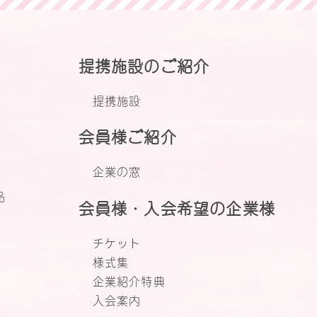
提携施設のご紹介
提携施設
会員様ご紹介
企業の窓
品
会員様・入会希望の企業様
チケット
様式集
企業紹介特典
入会案内