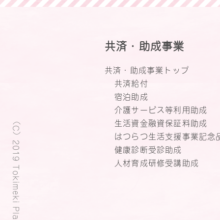
共済・助成事業
共済・助成事業トップ
共済給付
宿泊助成
介護サービス等利用助成
（C）2019 Tokimeki Plaza.
生活資金融資保証料助成
はつらつ生活支援事業記念
健康診断受診助成
人材育成研修受講助成