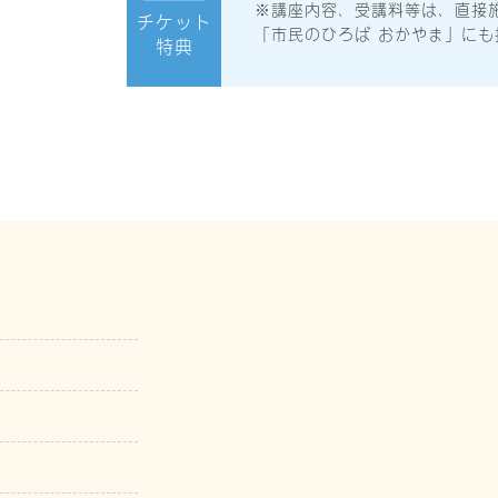
※講座内容、受講料等は、直接
チケット
「市民のひろば おかやま」に
特典