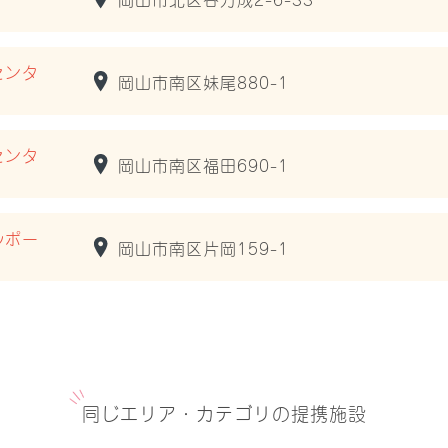
センタ
岡山市南区妹尾880-1
センタ
岡山市南区福田690-1
ルポー
岡山市南区片岡159-1
同じエリア・カテゴリの提携施設