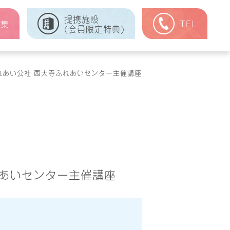
提携施設
式集
TEL
(会員限定特典)
れあい公社 西大寺ふれあいセンター主催講座
れあいセンター主催講座