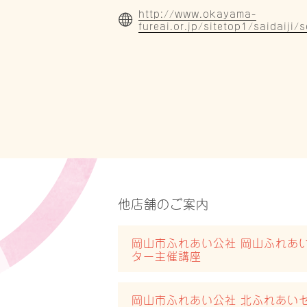
http://www.okayama-
fureai.or.jp/sitetop1/saidaiji
他店舗のご案内
岡山市ふれあい公社 岡山ふれあ
ター主催講座
岡山市ふれあい公社 北ふれあい