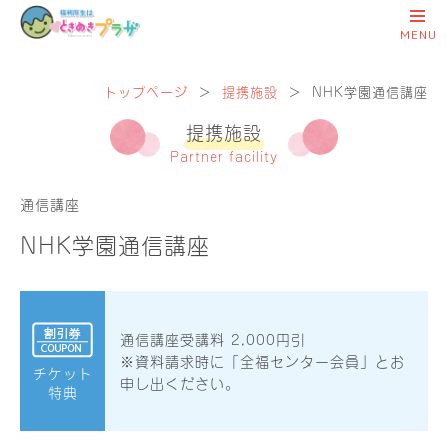
トップページ
＞
提携施設
＞
NHK学園通信講座
提携施設
Partner facility
通信講座
NHK学園通信講座
通信講座受講料 2,000円引
※資料請求時に「全福センター会員」とお
チケット
申し出ください。
特典