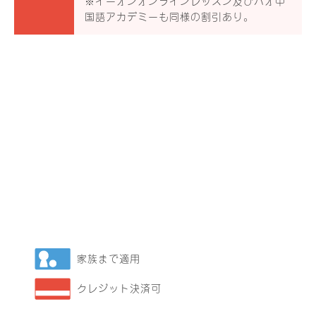
※イーオンオンラインレッスン及びハオ中
国語アカデミーも同様の割引あり。
家族まで適用
クレジット決済可