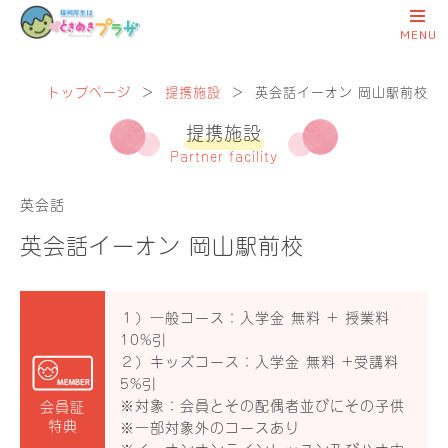
トップページ
＞
提携施設
＞
英会話イーオン 岡山駅前校
提携施設
Partner facility
英会話
英会話イーオン 岡山駅前校
１）一般コース：入学金 無料 + 授業料
10%引
２）キッズコース：入学金 無料 +受講料
5%引
※対象：会員とその配偶者並びにその子供
会員証
特典
※一部対象外のコースあり