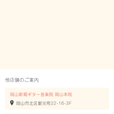
他店舗のご案内
岡山新堀ギター音楽院 岡山本院
岡山市北区駅元町22-16-3F