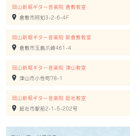
岡山新堀ギター音楽院 倉敷教室
倉敷市阿知3-2-6-4F
岡山新堀ギター音楽院 新倉敷教室
倉敷市玉島爪崎461-4
岡山新堀ギター音楽院 津山教室
津山市小性町78-1
岡山新堀ギター音楽院 総社教室
総社市駅前2-1-5-202号