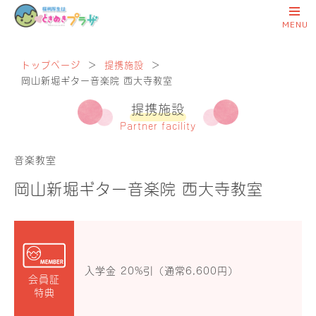
トップページ
＞
提携施設
＞
岡山新堀ギター音楽院 西大寺教室
提携施設
Partner facility
音楽教室
岡山新堀ギター音楽院 西大寺教室
入学金 20%引（通常6,600円）
会員証
特典