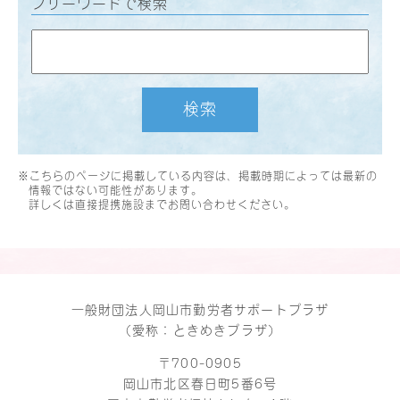
フリーワードで検索
検索
※こちらのページに掲載している内容は、掲載時期によっては最新の
情報ではない可能性があります。
詳しくは直接提携施設までお問い合わせください。
一般財団法人岡山市勤労者サポートプラザ
（愛称：ときめきプラザ）
〒700-0905
岡山市北区春日町5番6号