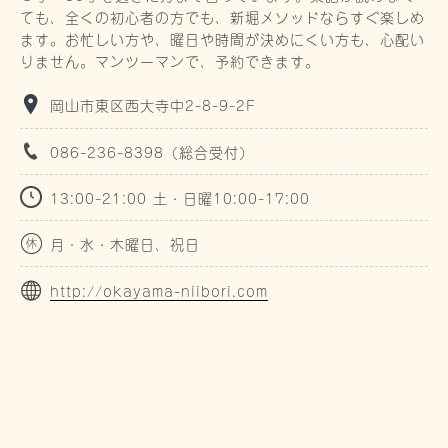
ても、全くの初心者の方でも、新堀メソッドならすぐ楽しめ
ます。お忙しい方や、曜日や時間が決めにくい方も、心配い
りません。マンツーマンで、予約できます。
岡山市東区西大寺中2-8-9-2F
086-236-8398（総合受付）
13:00-21:00 土・日曜10:00-17:00
月・水・木曜日、祝日
http://okayama-niibori.com