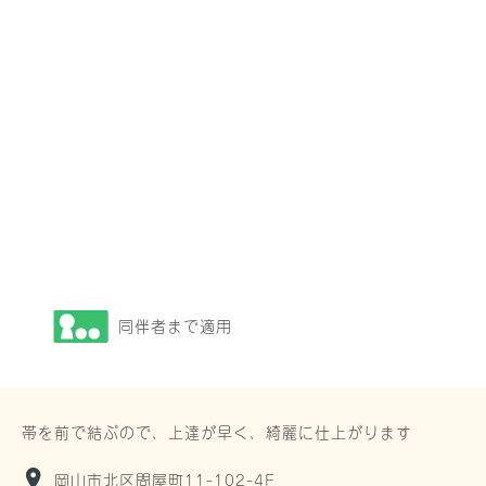
同伴者まで適用
帯を前で結ぶので、上達が早く、綺麗に仕上がります
岡山市北区問屋町11-102-4F