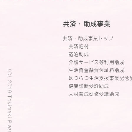
共済・助成事業
共済・助成事業トップ
共済給付
宿泊助成
介護サービス等利用助成
（C）2019 Tokimeki Plaza.
生活資金融資保証料助成
はつらつ生活支援事業記念
健康診断受診助成
人材育成研修受講助成