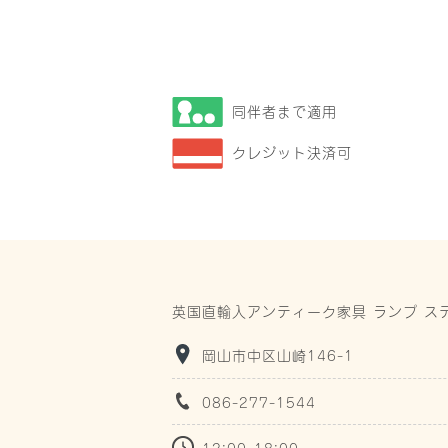
同伴者まで適用
クレジット決済可
英国直輸入アンティーク家具 ランプ ス
岡山市中区山崎146-1
086-277-1544
12:00-18:00