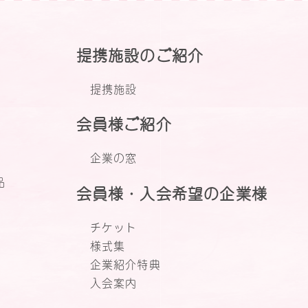
提携施設のご紹介
提携施設
会員様ご紹介
企業の窓
品
会員様・入会希望の企業様
チケット
様式集
企業紹介特典
入会案内