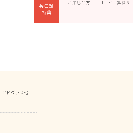
ご来店の方に、コーヒー無料サ
会員証
特典
テンドグラス他