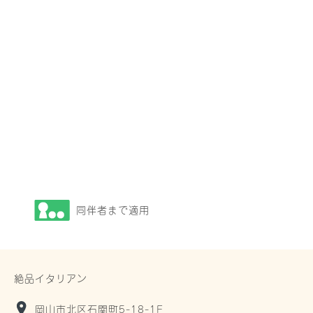
同伴者まで適用
絶品イタリアン
岡山市北区石関町5-18-1F