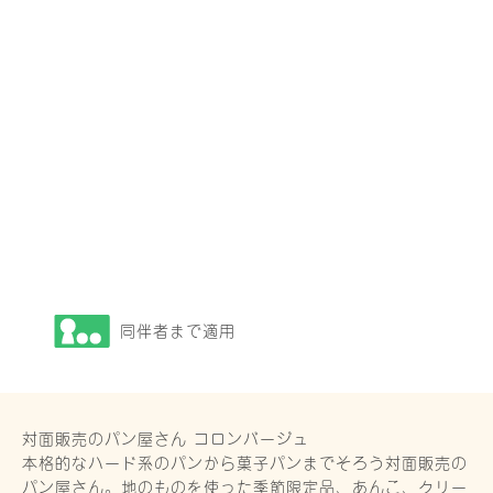
同伴者まで適用
対面販売のパン屋さん コロンバージュ
本格的なハード系のパンから菓子パンまでそろう対面販売の
パン屋さん。地のものを使った季節限定品、あんこ、クリー