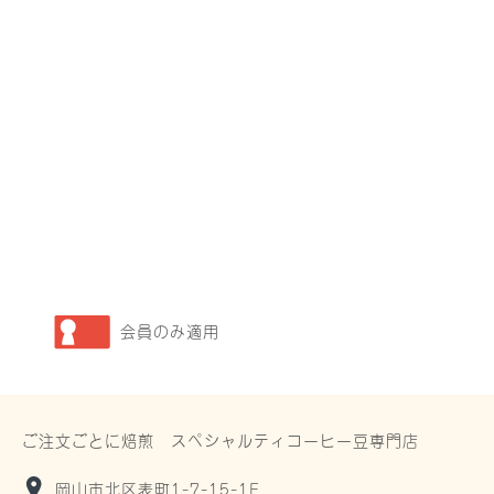
会員のみ適用
ご注文ごとに焙煎 スペシャルティコーヒー豆専門店
岡山市北区表町1-7-15-1F