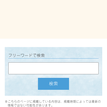
フリーワードで検索
検索
※こちらのページに掲載している内容は、掲載時期によっては最新の
情報ではない可能性があります。