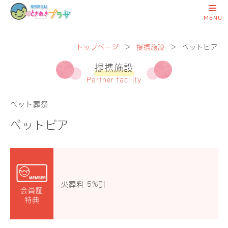
トップページ
＞
提携施設
＞
ペットピア
提携施設
Partner facility
ペット葬祭
ペットピア
火葬料 5%引
会員証
特典