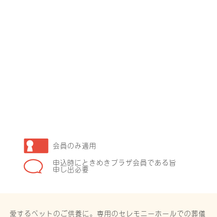
会員のみ適用
申込時にときめきプラザ会員である旨
申し出必要
愛するペットのご供養に。専用のセレモニーホールでの葬儀