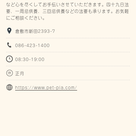
など心を尽くしてお手伝いさせていただきます。四十九日法
要、一周忌供養、三回忌供養などの法要も承ります。お気軽
にご相談ください。
倉敷市新田2393-7
086-423-1400
08:30-19:00
正月
https://www.pet-pia.com/