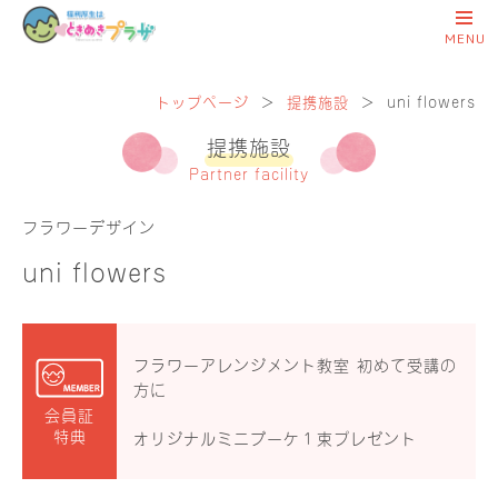
トップページ
＞
提携施設
＞
uni flowers
提携施設
Partner facility
フラワーデザイン
uni flowers
フラワーアレンジメント教室 初めて受講の
方に
会員証
特典
オリジナルミニブーケ１束プレゼント