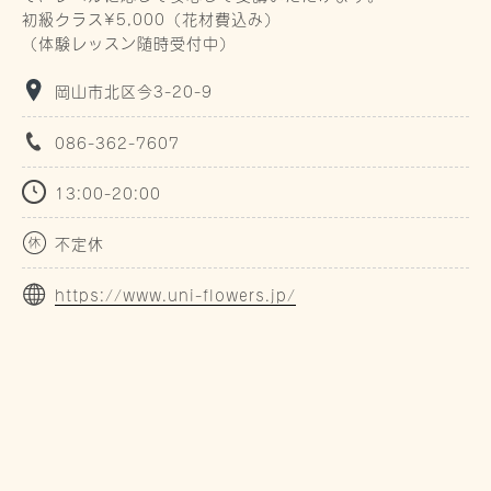
初級クラス¥5,000（花材費込み）
（体験レッスン随時受付中）
岡山市北区今3-20-9
086-362-7607
13:00-20:00
不定休
https://www.uni-flowers.jp/