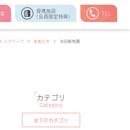
提携施設
式集
TEL
(会員限定特典)
トップページ
＞
お知らせ
＞
池田動物園
カテゴリ
Category
全てのカテゴリ