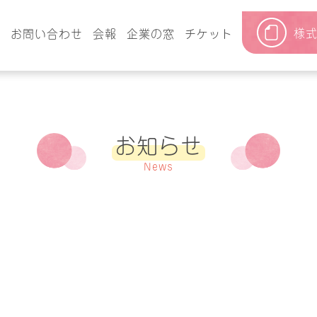
様
要
お問い合わせ
会報
企業の窓
チケット
お知らせ
News