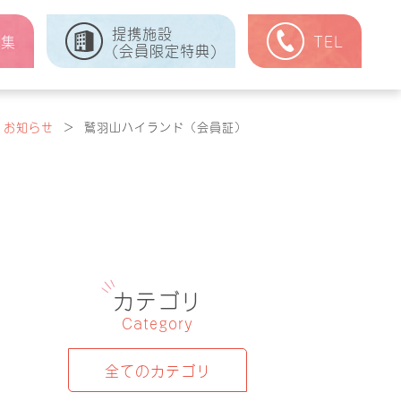
提携施設
式集
TEL
(会員限定特典)
お知らせ
＞
鷲羽山ハイランド（会員証）
カテゴリ
Category
全てのカテゴリ