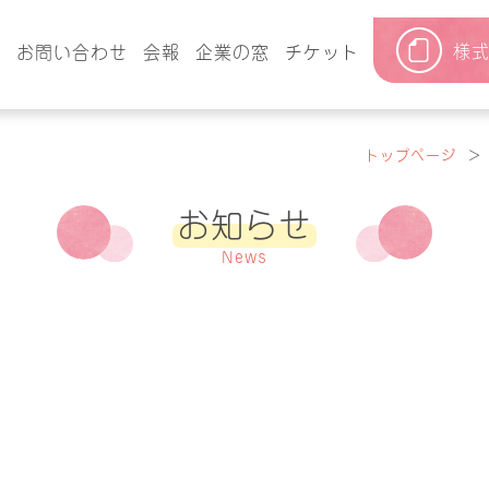
様
要
お問い合わせ
会報
企業の窓
チケット
トップページ
＞
お知らせ
News