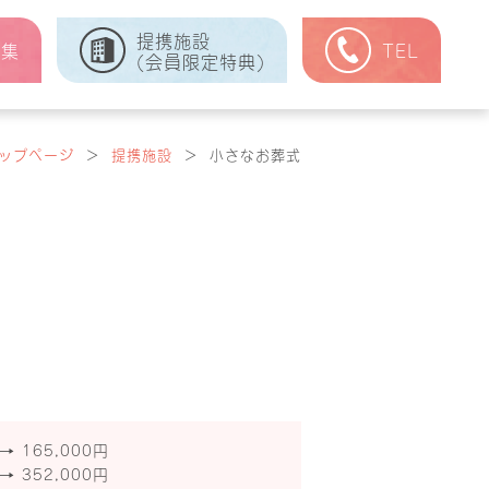
提携施設
式集
TEL
(会員限定特典)
ップページ
＞
提携施設
＞
小さなお葬式
→ 165,000円
→ 352,000円