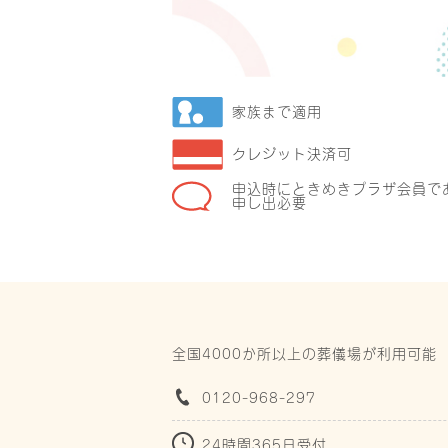
家族まで適用
クレジット決済可
申込時にときめきプラザ会員で
申し出必要
全国4000か所以上の葬儀場が利用可能
0120-968-297
24時間365日受付