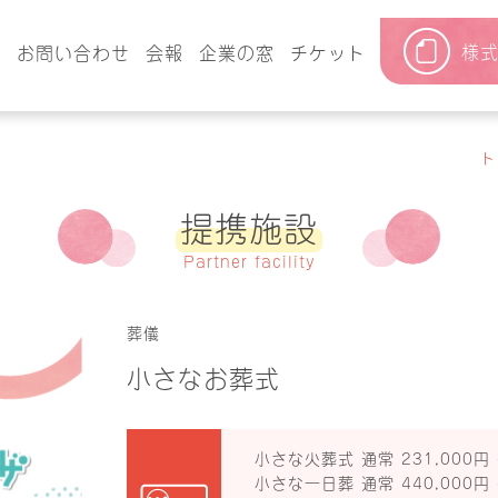
様
要
お問い合わせ
会報
企業の窓
チケット
ト
提携施設
Partner facility
葬儀
小さなお葬式
小さな火葬式 通常 231,000円 
小さな一日葬 通常 440,000円 