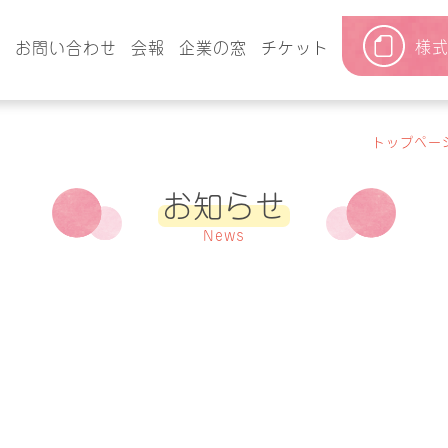
様
要
お問い合わせ
会報
企業の窓
チケット
トップペー
お知らせ
News