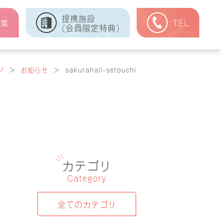
提携施設
式集
TEL
(会員限定特典)
ジ
＞
お知らせ
＞
sakurahall-setouchi
カテゴリ
Category
全てのカテゴリ