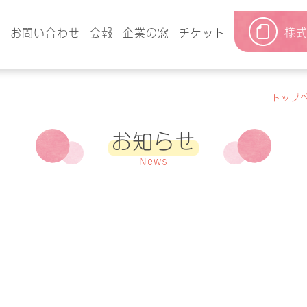
様
要
お問い合わせ
会報
企業の窓
チケット
トップ
お知らせ
News