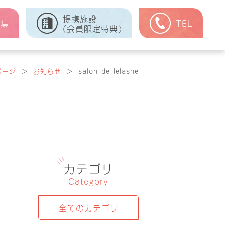
提携施設
式集
TEL
(会員限定特典)
ページ
＞
お知らせ
＞
salon-de-lelashe
カテゴリ
Category
全てのカテゴリ