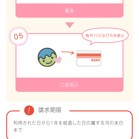
審査
口座振込
請求期限
利用された日から1年を経過した日の属する月の末日
まで