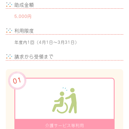
助成金額
5,000円
利用限度
年度内1回（4月1日～3月31日）
請求から受領まで
介護サービス等利用