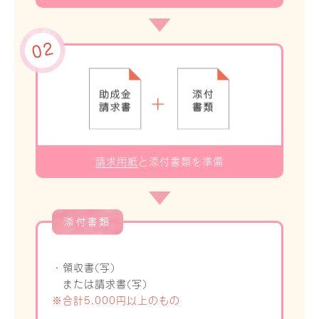
請求用紙
と添付書類を準備
・領収書(写)
または請求書(写)
※合計5,000円以上のもの