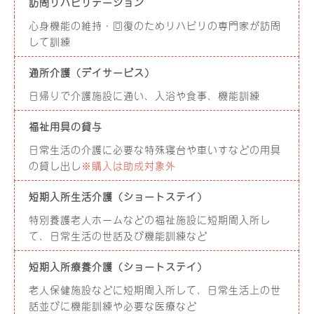
訪問リハビリテーション
心身機能の維持・回復のためリハビリの専門家が訪問
して訓練
通所介護（デイサービス）
日帰りで介護施設に通い、入浴や食事、機能訓練
福祉用具の貸与
日常生活の介護に必要な特殊寝台や車いすなどの用具
の貸し出し
※購入は助成対象外
短期入所生活介護（ショートステイ）
特別養護老人ホームなどの福祉施設に短期間入所し
て、日常生活の世話及び機能訓練など
短期入所療養介護（ショートステイ）
老人保健施設などに短期間入所して、日常生活上の世
話並びに機能訓練や必要な医療など