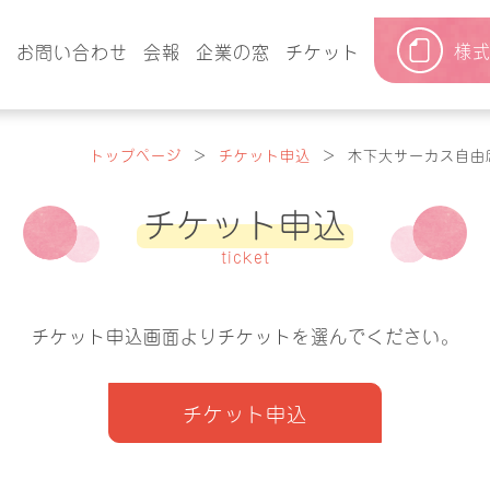
様
要
お問い合わせ
会報
企業の窓
チケット
トップページ
＞
チケット申込
＞
木下大サーカス自由
チケット申込
ticket
チケット申込画面より
チケットを選んでください。
チケット申込