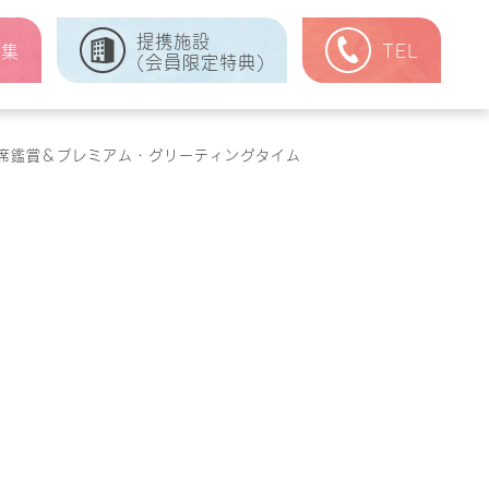
提携施設
式集
TEL
(会員限定特典)
席鑑賞＆プレミアム・グリーティングタイム