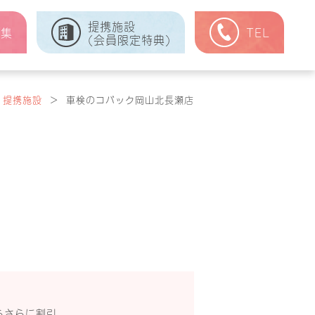
提携施設
式集
TEL
(会員限定特典)
提携施設
＞
車検のコバック岡山北長瀬店
らさらに割引