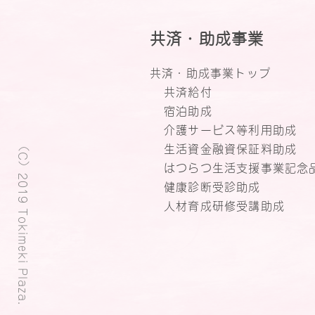
共済・助成事業
共済・助成事業トップ
共済給付
宿泊助成
介護サービス等利用助成
（C）2019 Tokimeki Plaza.
生活資金融資保証料助成
はつらつ生活支援事業記念
健康診断受診助成
人材育成研修受講助成