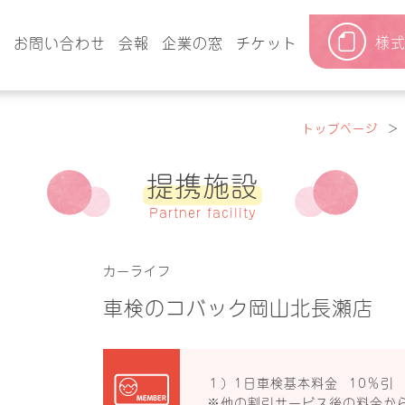
様
要
お問い合わせ
会報
企業の窓
チケット
トップページ
＞
提携施設
Partner facility
カーライフ
車検のコバック岡山北長瀬店
１）1日車検基本料金 10％引
※他の割引サービス後の料金か