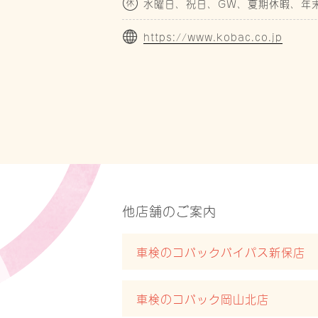
水曜日、祝日、GW、夏期休暇、年
https://www.kobac.co.jp
他店舗のご案内
車検のコバックバイパス新保店
車検のコバック岡山北店