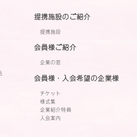
提携施設のご紹介
提携施設
会員様ご紹介
企業の窓
品
会員様・入会希望の企業様
チケット
様式集
企業紹介特典
入会案内