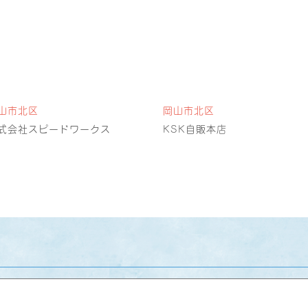
山市北区
岡山市北区
式会社スピードワークス
KSK自販本店