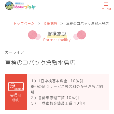
トップページ
＞
提携施設
＞
車検のコバック倉敷水島店
提携施設
Partner facility
カーライフ
車検のコバック倉敷水島店
１）1日車検基本料金 10％引
※他の割引サービス後の料金からさらに割
引
会員証
２）自動車修理工賃 10％引
特典
３）自動車板金塗装工賃 10％引