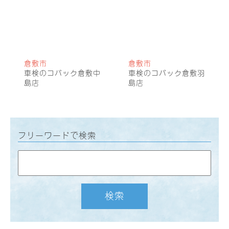
倉敷市
倉敷市
車検のコバック倉敷中
車検のコバック倉敷羽
島店
島店
フリーワードで検索
検索