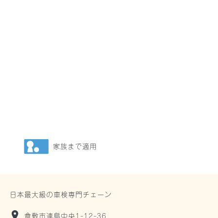
家族まで適用
日本最大級の車検専門チェーン
倉敷市連島中央1-12-36