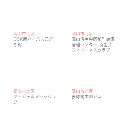
岡山市北区
岡山市北区
OSK西バイパスこど
岡山済生会昭和町健康
も館
管理センター 済生会
フィットネスクラブ
岡山市北区
岡山市北区
マーシャルアーツクラ
表町桃太郎ジム
ブ