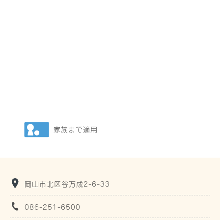
家族まで適用
岡山市北区谷万成2-6-33
086-251-6500