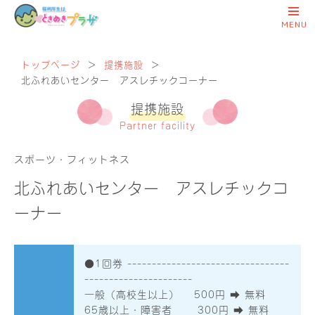
トップページ
＞
提携施設
＞
北ふれあいセンター アスレチックコーナー
提携施設
Partner facility
スポーツ・フィットネス
北ふれあいセンター アスレチックコ
ーナー
●1回券 ---------------------------------
----------------------
一般（高校生以上） 500円 ➡︎ 無料
65歳以上・障害者 300円 ➡︎ 無料