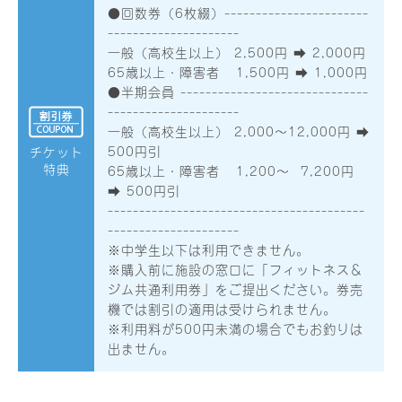
●回数券（6枚綴）-----------------------
---------------------
一般（高校生以上） 2,500円 ➡︎ 2,000円
65歳以上・障害者 1,500円 ➡︎ 1,000円
●半期会員 ------------------------------
---------------------
一般（高校生以上） 2,000〜12,000円 ➡︎
500円引
チケット
特典
65歳以上・障害者 1,200〜 7,200円
➡︎ 500円引
-----------------------------------------
---------------------
※中学生以下は利用できません。
※購入前に施設の窓口に「フィットネス＆
ジム共通利用券」をご提出ください。券売
機では割引の適用は受けられません。
※利用料が500円未満の場合でもお釣りは
出ません。