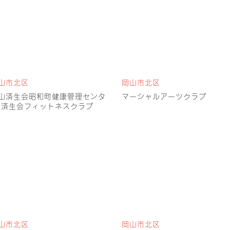
山市北区
岡山市北区
山済生会昭和町健康管理センタ
マーシャルアーツクラブ
 済生会フィットネスクラブ
山市北区
岡山市北区