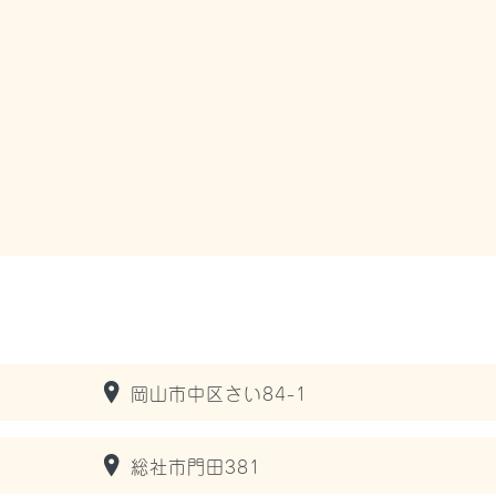
岡山市中区さい84-1
総社市門田381