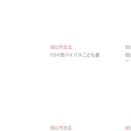
岡山市北区
岡
OSK西バイパスこども館
岡
ー
岡山市北区
岡