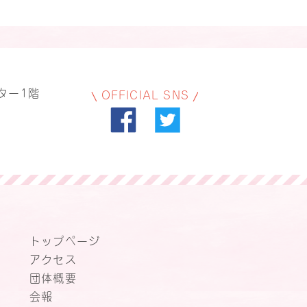
ター1階
OFFICIAL SNS
トップページ
アクセス
団体概要
会報