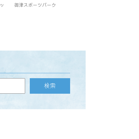
ッ
御津スポーツパーク
検索