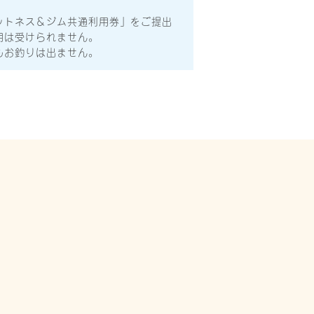
ットネス＆ジム共通利用券」をご提出
用は受けられません。
もお釣りは出ません。