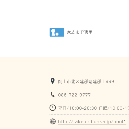
家族まで適用
岡山市北区建部町建部上899
086-722-9777
平日/10:00-20:30 日曜/10:00-1
http://takebe-bunka.jp/pool1