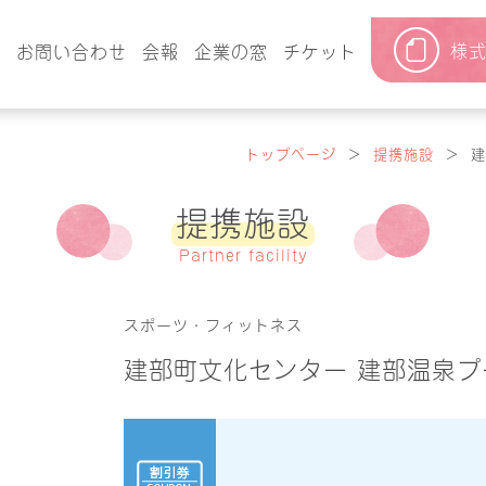
様
要
お問い合わせ
会報
企業の窓
チケット
トップページ
＞
提携施設
＞
建
提携施設
Partner facility
スポーツ・フィットネス
建部町文化センター 建部温泉プ