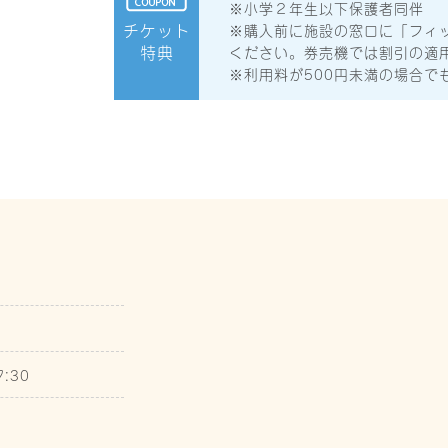
※小学２年生以下保護者同伴
チケット
※購入前に施設の窓口に「フィ
特典
ください。券売機では割引の適
※利用料が500円未満の場合で
7:30