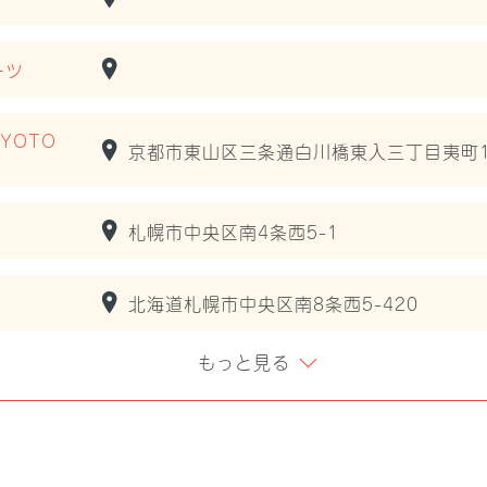
ーツ
KYOTO
京都市東山区三条通白川橋東入三丁目夷町17
札幌市中央区南4条西5-1
北海道札幌市中央区南8条西5-420
もっと見る