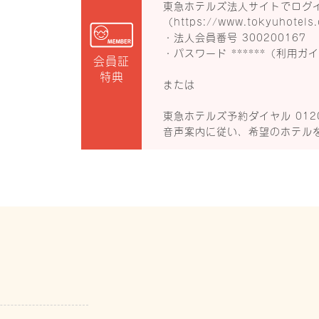
東急ホテルズ法人サイトでログ
（
https://www.tokyuhotels.
・法人会員番号 300200167
・パスワード ******（利用ガ
会員証
特典
または
東急ホテルズ予約ダイヤル 0120
音声案内に従い、希望のホテル