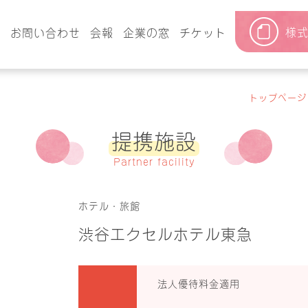
様
要
お問い合わせ
会報
企業の窓
チケット
トップページ
提携施設
Partner facility
ホテル・旅館
渋谷エクセルホテル東急
法人優待料金適用