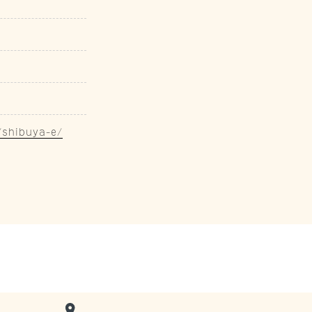
/shibuya-e/