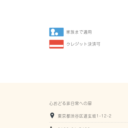
家族まで適用
クレジット決済可
心おどる非日常への扉
東京都渋谷区道玄坂1-12-2