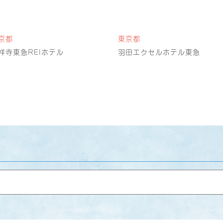
京都
東京都
祥寺東急REIホテル
羽田エクセルホテル東急