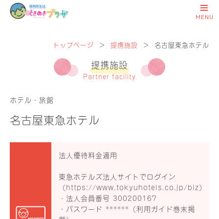
トップページ
＞
提携施設
＞
名古屋東急ホテル
提携施設
Partner facility
ホテル・旅館
名古屋東急ホテル
法人優待料金適用
東急ホテルズ法人サイトでログイン
（
https://www.tokyuhotels.co.jp/biz
）
・法人会員番号 300200167
・パスワード ******（利用ガイド巻末掲