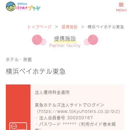
トップページ
＞
提携施設
＞
横浜ベイホテル東急
提携施設
Partner facility
ホテル・旅館
横浜ベイホテル東急
法人優待料金適用
東急ホテルズ法人サイトでログイン
（
https://www.tokyuhotels.co.jp/biz
）
・法人会員番号 300200167
・パスワード ******（利用ガイド巻末掲